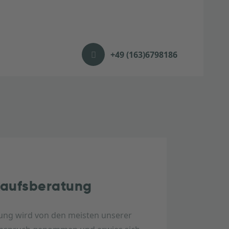
+49 (163)6798186
kaufsberatung
tung wird von den meisten unserer