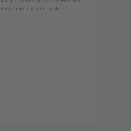
Anspruch genommen und erwies sich
Gelegenheiten als unerlässlich