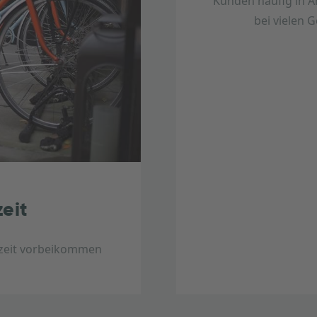
Kunden häufig in 
bei vielen 
eit
rzeit vorbeikommen