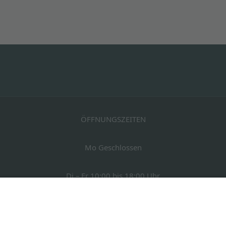
ÖFFNUNGSZEITEN
Mo Geschlossen
Di – Fr 10:00 bis 18:00 Uhr
Sa 10:00 bis 14:00 Uhr